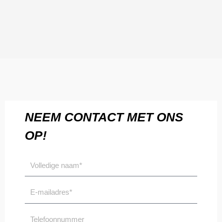
NEEM CONTACT MET ONS
OP!
Volledige
naam
Email
Telefoonnummer