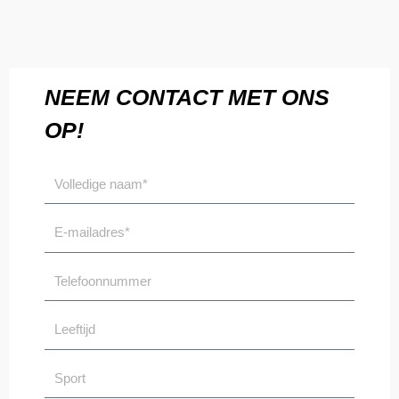
NEEM CONTACT MET ONS
OP!
Volledige
naam
Email
Telefoonnummer
Leeftijd
Sport